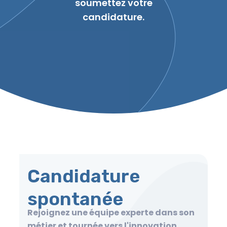
soumettez votre
candidature.
Candidature
spontanée
Rejoignez une équipe experte dans son
métier et tournée vers l'innovation