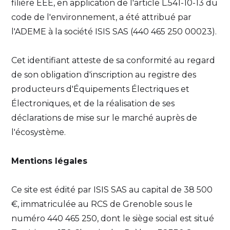
filière EEE, en application de l'article L.541-10-13 du
code de l'environnement, a été attribué par
l'ADEME à la société ISIS SAS (440 465 250 00023).
Cet identifiant atteste de sa conformité au regard
de son obligation d'inscription au registre des
producteurs d'Équipements Électriques et
Électroniques, et de la réalisation de ses
déclarations de mise sur le marché auprès de
l'écosystème.
Mentions légales
Ce site est édité par ISIS SAS au capital de 38 500
€, immatriculée au RCS de Grenoble sous le
numéro 440 465 250, dont le siège social est situé