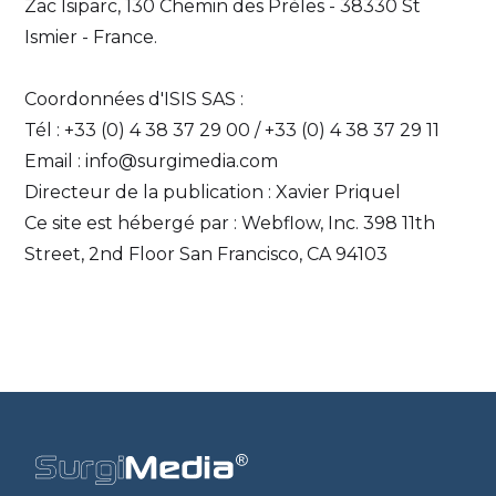
Zac Isiparc, 130 Chemin des Prèles - 38330 St
Ismier - France.
Coordonnées d'ISIS SAS :
Tél : +33 (0) 4 38 37 29 00 / +33 (0) 4 38 37 29 11
Email : info@surgimedia.com
Directeur de la publication : Xavier Priquel
Ce site est hébergé par : Webflow, Inc. 398 11th
Street, 2nd Floor San Francisco, CA 94103