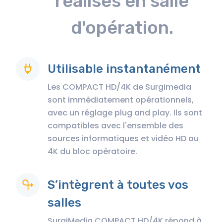
réalisés en salle
d'opération.
Utilisable instantanément
Les COMPACT HD/4K de Surgimedia
sont immédiatement opérationnels,
avec un réglage plug and play. Ils sont
compatibles avec l'ensemble des
sources informatiques et vidéo HD ou
4K du bloc opératoire.
S’intègrent à toutes vos
salles
SurgiMedia COMPACT HD/4K répond à